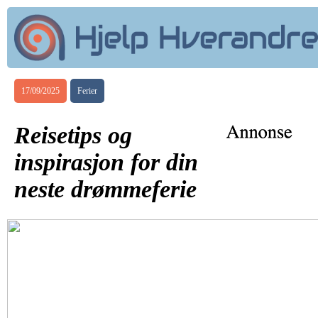
17/09/2025
Ferier
Reisetips og
inspirasjon for din
neste drømmeferie