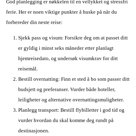
God planlegging er nøkkelen til en vellykket og stressfri
ferie. Her er noen viktige punkter å huske på når du
forbereder din neste reise:
Sjekk pass og visum: Forsikre deg om at passet ditt
er gyldig i minst seks måneder etter planlagt
hjemreisedato, og undersøk visumkrav for ditt
reisemål.
Bestill overnatting: Finn et sted å bo som passer ditt
budsjett og preferanser. Vurder både hoteller,
leiligheter og alternative overnattingsmuligheter.
Planlegg transport: Bestill flybilletter i god tid og
vurder hvordan du skal komme deg rundt på
destinasjonen.