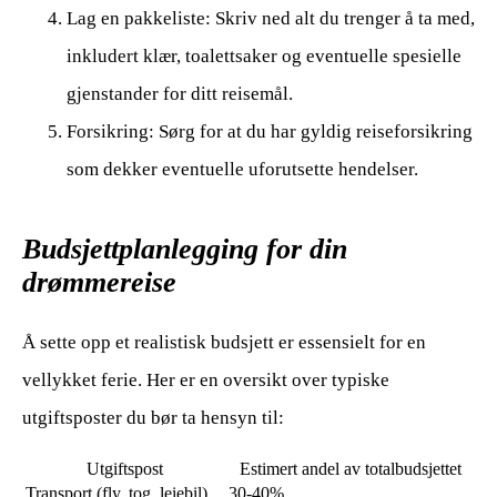
Lag en pakkeliste: Skriv ned alt du trenger å ta med,
inkludert klær, toalettsaker og eventuelle spesielle
gjenstander for ditt reisemål.
Forsikring: Sørg for at du har gyldig reiseforsikring
som dekker eventuelle uforutsette hendelser.
Budsjettplanlegging for din
drømmereise
Å sette opp et realistisk budsjett er essensielt for en
vellykket ferie. Her er en oversikt over typiske
utgiftsposter du bør ta hensyn til:
Utgiftspost
Estimert andel av totalbudsjettet
Transport (fly, tog, leiebil)
30-40%