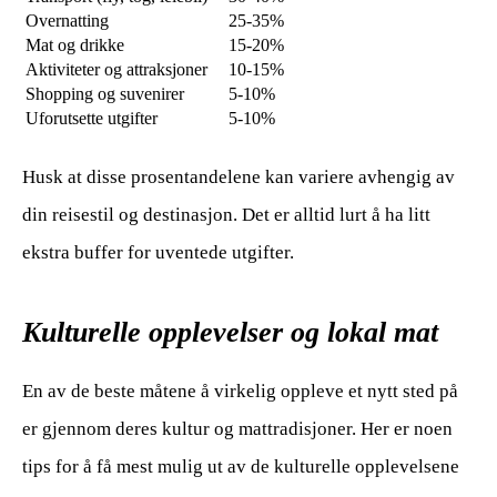
Overnatting
25-35%
Mat og drikke
15-20%
Aktiviteter og attraksjoner
10-15%
Shopping og suvenirer
5-10%
Uforutsette utgifter
5-10%
Husk at disse prosentandelene kan variere avhengig av
din reisestil og destinasjon. Det er alltid lurt å ha litt
ekstra buffer for uventede utgifter.
Kulturelle opplevelser og lokal mat
En av de beste måtene å virkelig oppleve et nytt sted på
er gjennom deres kultur og mattradisjoner. Her er noen
tips for å få mest mulig ut av de kulturelle opplevelsene