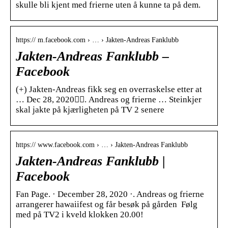
skulle bli kjent med frierne uten å kunne ta på dem.
https:// m.facebook.com › … › Jakten-Andreas Fanklubb
Jakten-Andreas Fanklubb –
Facebook
(+) Jakten-Andreas fikk seg en overraskelse etter at
… Dec 28, 2020󰞋󰟠. Andreas og frierne … Steinkjer
skal jakte på kjærligheten på TV 2 senere
https:// www.facebook.com › … › Jakten-Andreas Fanklubb
Jakten-Andreas Fanklubb |
Facebook
Fan Page. · December 28, 2020 ·. Andreas og frierne
arrangerer hawaiifest og får besøk på gården ‍ Følg
med på TV2 i kveld klokken 20.00!