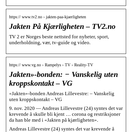
https:// www.tv2.no › jakten-paa-kjaerligheten
Jakten På Kjærligheten – TV2.no
TV 2 er Norges beste nettsted for nyheter, sport,
underholdning, vær, tv-guide og video.
https:// www.vg.no › Rampelys › TV › Reality-TV
Jakten»-bonden: − Vanskelig uten
kroppskontakt – VG
«Jakten»-bonden Andreas Lillevestre: – Vanskelig
uten kroppskontakt – VG
9. nov. 2020 — Andreas Lillevestre (24) syntes det var
krevende å skulle bli kjent … corona og restriksjoner
da han ble med i «Jakten på kjærligheten».
Andreas Lillevestre (24) syntes det var krevende å