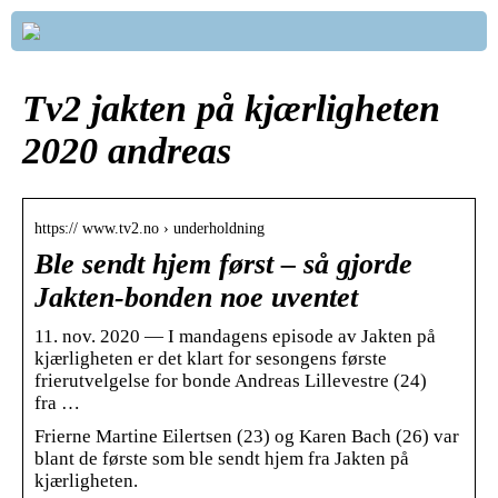
Tv2 jakten på kjærligheten
2020 andreas
https:// www.tv2.no › underholdning
Ble sendt hjem først – så gjorde
Jakten-bonden noe uventet
11. nov. 2020 — I mandagens episode av Jakten på
kjærligheten er det klart for sesongens første
frierutvelgelse for bonde Andreas Lillevestre (24)
fra …
Frierne Martine Eilertsen (23) og Karen Bach (26) var
blant de første som ble sendt hjem fra Jakten på
kjærligheten.