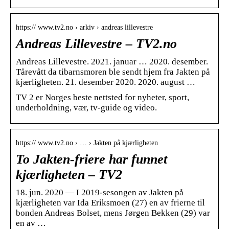
https:// www.tv2.no › arkiv › andreas lillevestre
Andreas Lillevestre – TV2.no
Andreas Lillevestre. 2021. januar … 2020. desember.
Tårevått da tibarnsmoren ble sendt hjem fra Jakten på
kjærligheten. 21. desember 2020. 2020. august …
TV 2 er Norges beste nettsted for nyheter, sport,
underholdning, vær, tv-guide og video.
https:// www.tv2.no › … › Jakten på kjærligheten
To Jakten-friere har funnet
kjærligheten – TV2
18. jun. 2020 — I 2019-sesongen av Jakten på
kjærligheten var Ida Eriksmoen (27) en av frierne til
bonden Andreas Bolset, mens Jørgen Bekken (29) var
en av …