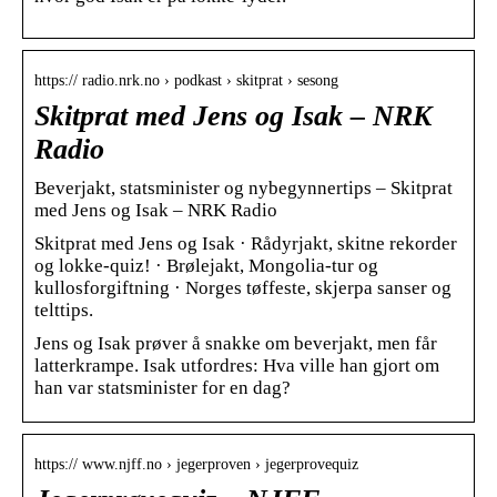
https:// radio.nrk.no › podkast › skitprat › sesong
Skitprat med Jens og Isak – NRK
Radio
Beverjakt, statsminister og nybegynnertips – Skitprat
med Jens og Isak – NRK Radio
Skitprat med Jens og Isak · Rådyrjakt, skitne rekorder
og lokke-quiz! · Brølejakt, Mongolia-tur og
kullosforgiftning · Norges tøffeste, skjerpa sanser og
telttips.
Jens og Isak prøver å snakke om beverjakt, men får
latterkrampe. Isak utfordres: Hva ville han gjort om
han var statsminister for en dag?
https:// www.njff.no › jegerproven › jegerprovequiz