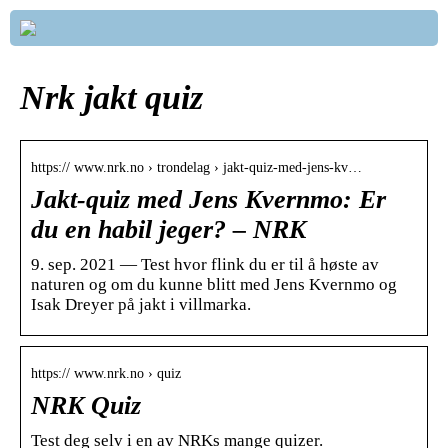
Nrk jakt quiz
https:// www.nrk.no › trondelag › jakt-quiz-med-jens-kv…
Jakt-quiz med Jens Kvernmo: Er
du en habil jeger? – NRK
9. sep. 2021 — Test hvor flink du er til å høste av
naturen og om du kunne blitt med Jens Kvernmo og
Isak Dreyer på jakt i villmarka.
https:// www.nrk.no › quiz
NRK Quiz
Test deg selv i en av NRKs mange quizer.