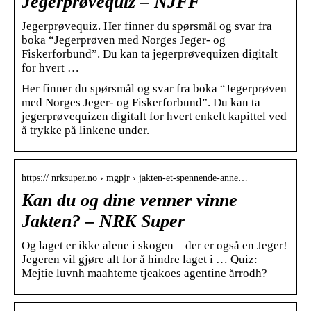
Jegerprøvequiz – NJFF
Jegerprøvequiz. Her finner du spørsmål og svar fr​a
boka “Jegerprøven med Norges Jeger- og
Fiskerforbund”. Du kan ta jegerprøvequizen digitalt
for hvert …
Her finner du spørsmål og svar fr​a boka “Jegerprøven
med Norges Jeger- og Fiskerforbund”. Du kan ta
jegerprøvequizen digitalt for hvert enkelt kapittel ved
å trykke på linkene under.
https:// nrksuper.no › mgpjr › jakten-et-spennende-anne…
Kan du og dine venner vinne
Jakten? – NRK Super
Og laget er ikke alene i skogen – der er også en Jeger!
Jegeren vil gjøre alt for å hindre laget i … Quiz:
Mejtie luvnh maahteme tjeakoes agentine årrodh?