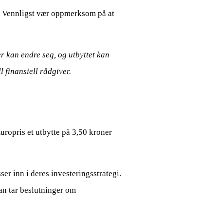
r. Vennligst vær oppmerksom på at
er kan endre seg, og utbyttet kan
l finansiell rådgiver.
uropris et utbytte på 3,50 kroner
 inn i deres investeringsstrategi.
man tar beslutninger om