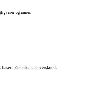
agligvarer og annen
is basert på selskapets overskudd.