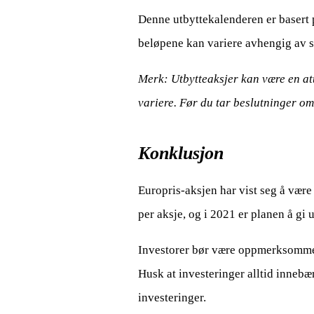
Denne utbyttekalenderen er basert 
beløpene kan variere avhengig av s
Merk: Utbytteaksjer kan være en att
variere. Før du tar beslutninger om 
Konklusjon
Europris-aksjen har vist seg å være
per aksje, og i 2021 er planen å gi 
Investorer bør være oppmerksomme p
Husk at investeringer alltid innebæ
investeringer.