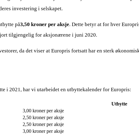
eres investering i selskapet.
utbytte på
3,50 kroner per aksje
. Dette betyr at for hver Europr
gjort tilgjengelig for aksjonærene i juni 2020.
nvestorer, da det viser at Europris fortsatt har en sterk økonomis
tte i 2021, har vi utarbeidet en utbyttekalender for Europris:
Utbytte
3,00 kroner per aksje
2,50 kroner per aksje
2,50 kroner per aksje
3,00 kroner per aksje