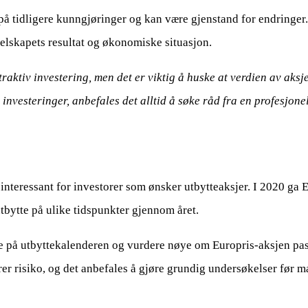
på tidligere kunngjøringer og kan være gjenstand for endringe
elskapets resultat og økonomiske situasjon.
raktiv investering, men det er viktig å huske at verdien av aksj
investeringer, anbefales det alltid å søke råd fra en profesjonel
 interessant for investorer som ønsker utbytteaksjer. I 2020 ga E
utbytte på ulike tidspunkter gjennom året.
å utbyttekalenderen og vurdere nøye om Europris-aksjen passer
rer risiko, og det anbefales å gjøre grundig undersøkelser før 