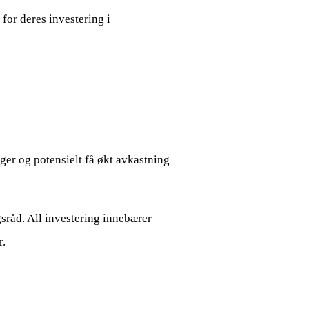
for deres investering i
nger og potensielt få økt avkastning
sråd. All investering innebærer
r.