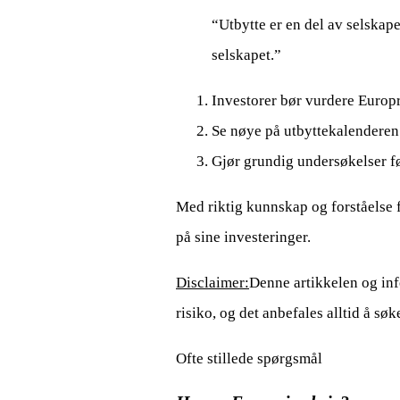
“Utbytte er en del av selskap
selskapet.”
Investorer bør vurdere Europr
Se nøye på utbyttekalenderen 
Gjør grundig undersøkelser fø
Med riktig kunnskap og forståelse f
på sine investeringer.
Disclaimer:
Denne artikkelen og inf
risiko, og det anbefales alltid å sø
Ofte stillede spørgsmål