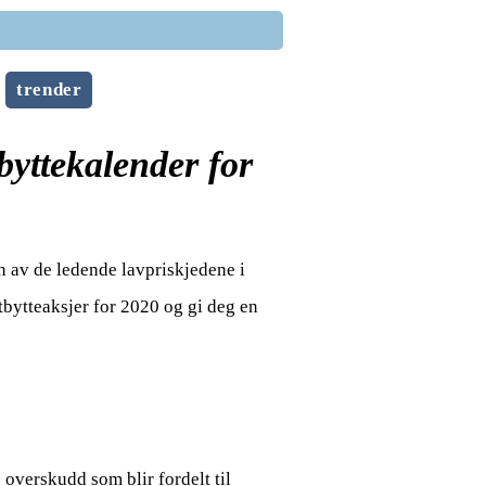
trender
yttekalender for
en av de ledende lavpriskjedene i
utbytteaksjer for 2020 og gi deg en
s overskudd som blir fordelt til