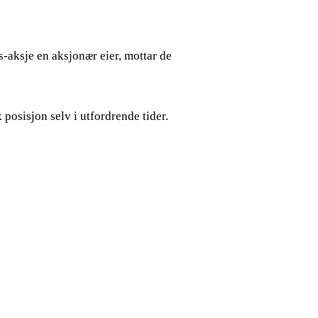
is-aksje en aksjonær eier, mottar de
k posisjon selv i utfordrende tider.