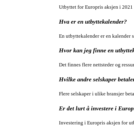
Utbyttet for Europris aksjen i 2021 
Hva er en utbyttekalender?
En utbyttekalender er en kalender so
Hvor kan jeg finne en utbytte
Det finnes flere nettsteder og ressu
Hvilke andre selskaper betaler
Flere selskaper i ulike bransjer bet
Er det lurt å investere i Europ
Investering i Europris aksjen for u