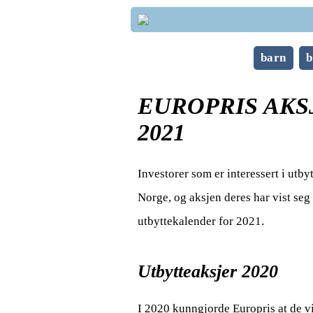
barn
b
EUROPRIS AKSJE: 
2021
Investorer som er interessert i utby
Norge, og aksjen deres har vist seg 
utbyttekalender for 2021.
Utbytteaksjer 2020
I 2020 kunngjorde Europris at de vil