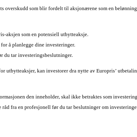
ets overskudd som blir fordelt til aksjonærene som en belønning 
is-aksjen som en potensiell utbytteaksje.
for å planlegge dine investeringer.
r du tar investeringsbeslutninger.
or utbytteaksjer, kan investorer dra nytte av Europris’ utbetali
ormasjonen den inneholder, skal ikke betraktes som investering
ke råd fra en profesjonell før du tar beslutninger om investeringe