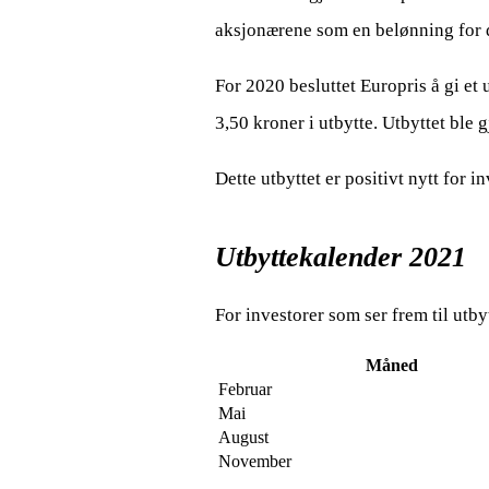
aksjonærene som en belønning for d
For 2020 besluttet Europris å gi et 
3,50 kroner i utbytte. Utbyttet ble 
Dette utbyttet er positivt nytt for i
Utbyttekalender 2021
For investorer som ser frem til utby
Måned
Februar
Mai
August
November