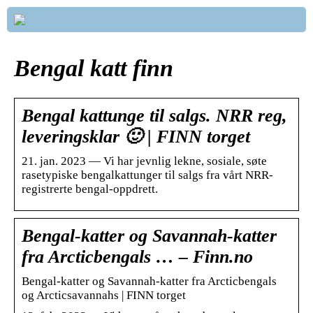
Bengal katt finn
Bengal kattunge til salgs. NRR reg,
leveringsklar 🙂 | FINN torget
21. jan. 2023 — Vi har jevnlig lekne, sosiale, søte
rasetypiske bengalkattunger til salgs fra vårt NRR-
registrerte bengal-oppdrett.
Bengal-katter og Savannah-katter
fra Arcticbengals … – Finn.no
Bengal-katter og Savannah-katter fra Arcticbengals
og Arcticsavannahs | FINN torget