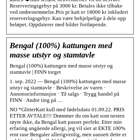
Reserveringsgebyr på 3000 kr. Betales ikke tilbake
ved ombestemmelse.Pris pr katt er 18000 kr inkludert
reserveringsgebyr. Kan være behjelpelige å dele opp
beløpet. Oppdaterer med bilder fortløpende.
Bengal (100%) kattungen med
masse utstyr og stamtavle
Bengal (100%) kattungen med masse utstyr og
stamtavle | FINN torget
1. sep. 2022 — Bengal (100%) kattungen med masse
utstyr og stamtavle · Beskrivelse av varen ·
Annonseinformasjon · Til salgs · Trygg handel på
FINN · Andre ting på …
NO *GlitterKatt kull med fødelsdato 01.09.22. PRIS
ETTER AVTALE!!! Drømmer du om katt som nesten
røyte ikke, da Bengal katt passer perfekt. Etter min
erfaring angående allergi, jeg vil sier at EKTE 100%
rent rase Bengaler allerigvenlig, men uansett dette er